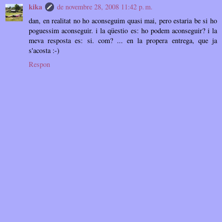
kika
de novembre 28, 2008 11:42 p. m.
dan, en realitat no ho aconseguim quasi mai, pero estaria be si ho
poguessim aconseguir. i la qüestio es: ho podem aconseguir? i la
meva resposta es: si. com? ... en la propera entrega, que ja
s'acosta :-)
Respon